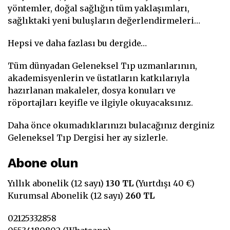
yöntemler, doğal sağlığın tüm yaklaşımları,
sağlıktaki yeni buluşların değerlendirmeleri…
Hepsi ve daha fazlası bu dergide…
Tüm dünyadan Geleneksel Tıp uzmanlarının,
akademisyenlerin ve üstatların katkılarıyla
hazırlanan makaleler, dosya konuları ve
röportajları keyifle ve ilgiyle okuyacaksınız.
Daha önce okumadıklarınızı bulacağınız derginiz
Geleneksel Tıp Dergisi her ay sizlerle.
Abone olun
Yıllık abonelik (12 sayı)
130 TL
(Yurtdışı 40 €)
Kurumsal Abonelik (12 sayı)
260 TL
02125332858