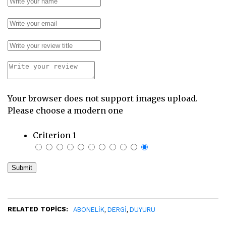
Your browser does not support images upload.
Please choose a modern one
Criterion 1
RELATED TOPICS:
,
,
ABONELIK
DERGI
DUYURU