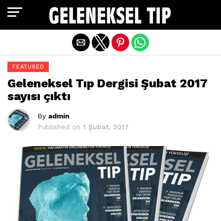
Exit mobile version
FEATURED
Geleneksel Tıp Dergisi Şubat 2017
sayısı çıktı
By
admin
Published on
1 Şubat, 2017