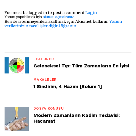
You must be logged in to post a comment
Login
Yorum yapabilmek için
oturum açmalısınız
.
Bu site istenmeyenleri azaltmak için Akismet kullanır.
Yorum
verilerinizin nasıl işlendiğini öğrenin.
FEATURED
Geleneksel Tıp: Tüm Zamanların En İyisi
MAKALELER
1 Sindirim, 4 Hazım [Bölüm 1]
DOSYA KONUSU
Modern Zamanların Kadim Tedavisi:
Hacamat