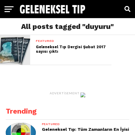
All posts tagged "duyuru"
FEATURED
Geleneksel Tıp Dergisi Şubat 2017
sayısı çıktı
ADVERTISEMENT
Trending
FEATURED
Geleneksel Tıp: Tüm Zamanların En İyisi