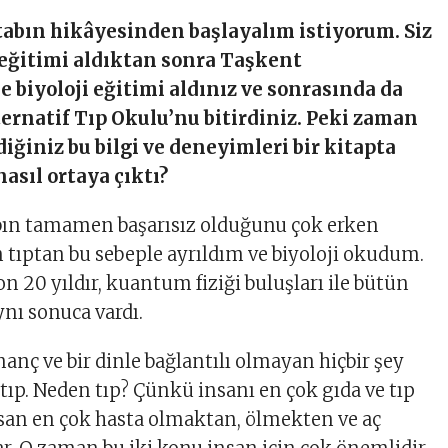
tabın hikâyesinden başlayalım istiyorum. Siz
 eğitimi aldıktan sonra Taşkent
e biyoloji eğitimi aldınız ve sonrasında da
ternatif Tıp Okulu’nu bitirdiniz. Peki zaman
diğiniz bu bilgi ve deneyimleri bir kitapta
asıl ortaya çıktı?
ın tamamen başarısız olduğunu çok erken
tıptan bu sebeple ayrıldım ve biyoloji okudum.
n 20 yıldır, kuantum fiziği buluşları ile bütün
ynı sonuca vardı.
anç ve bir dinle bağlantılı olmayan hiçbir şey
 tıp. Neden tıp? Çünkü insanı en çok gıda ve tıp
İnsan en çok hasta olmaktan, ölmekten ve aç