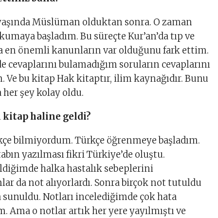
yaşında Müslüman olduktan sonra. O zaman
kumaya başladım. Bu süreçte Kur’an’da tıp ve
a en önemli kanunların var olduğunu fark ettim.
ide cevaplarını bulamadığım soruların cevaplarını
. Ve bu kitap Hak kitaptır, ilim kaynağıdır. Bunu
 her şey kolay oldu.
l kitap haline geldi?
rkçe bilmiyordum. Türkçe öğrenmeye başladım.
itabın yazılması fikri Türkiye’de oluştu.
eldiğimde halka hastalık sebeplerini
ar da not alıyorlardı. Sonra birçok not tutuldu
a sunuldu. Notları incelediğimde çok hata
 Ama o notlar artık her yere yayılmıştı ve