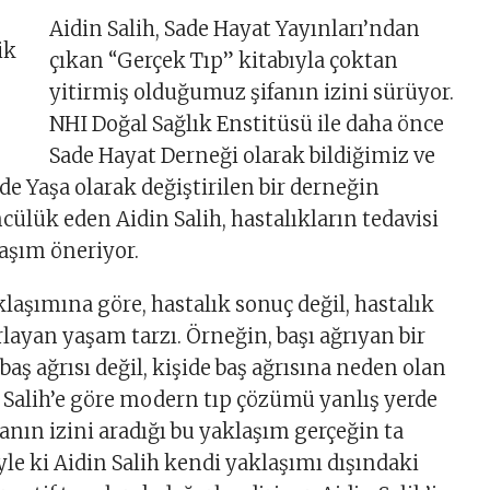
Aidin Salih, Sade Hayat Yayınları’ndan
çıkan “Gerçek Tıp” kitabıyla çoktan
yitirmiş olduğumuz şifanın izini sürüyor.
NHI Doğal Sağlık Enstitüsü ile daha önce
Sade Hayat Derneği olarak bildiğimiz ve
de Yaşa olarak değiştirilen bir derneğin
ülük eden Aidin Salih, hastalıkların tedavisi
laşım öneriyor.
klaşımına göre, hastalık sonuç değil, hastalık
layan yaşam tarzı. Örneğin, başı ağrıyan bir
 baş ağrısı değil, kişide baş ağrısına neden olan
.” Salih’e göre modern tıp çözümü yanlış yerde
ifanın izini aradığı bu yaklaşım gerçeğin ta
yle ki Aidin Salih kendi yaklaşımı dışındaki