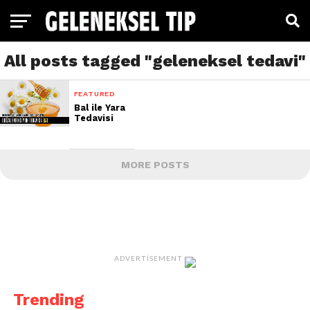
All posts tagged "geleneksel tedavi"
FEATURED
Bal ile Yara
Tedavisi
MORE POSTS
ADVERTISEMENT
Trending