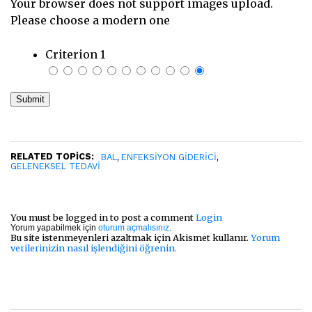
Your browser does not support images upload.
Please choose a modern one
Criterion 1
RELATED TOPICS:
,
,
BAL
ENFEKSIYON GIDERICI
GELENEKSEL TEDAVI
You must be logged in to post a comment
Login
Yorum yapabilmek için
oturum açmalısınız
.
Bu site istenmeyenleri azaltmak için Akismet kullanır.
Yorum
verilerinizin nasıl işlendiğini öğrenin.