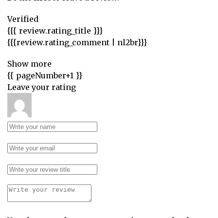
Verified
{{{ review.rating_title }}}
{{{review.rating_comment | nl2br}}}
Show more
{{ pageNumber+1 }}
Leave your rating