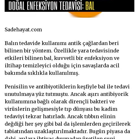
Sadehayat.com
Balın tedavide kullanımı antik çağlardan beri
bilinen bir yöntem. Özellikle yara tedavisinde
etkileri bilinen bal, kuvvetli bir enfeksiyon ve
iltihap temizleyici olduğu için savaşlarda acil
bakımda sıklıkla kullanılmış.
Penisilin ve antibiyotiklerin keşfiyle bal ile tedavi
unutulmaya yüz tutmuştu. Ancak aşırı antibiyorik
kullanımına bağlı olarak dirençli bakteri ve
virüslerin gelişmesiyle tıp dünyası bu kadim
tedaviyi tekrar hatırladı. Ancak tıbbın elinin
değdiği her şey gibi bal da işlemlerden geçirilerek
tabiatından uzaklaştırılmaktadır. Bugün piyasa da
dahi, arılara ihtiyaç duymadan üretilen suni