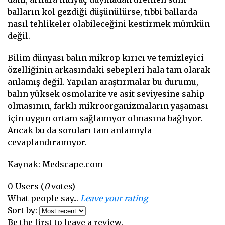
balların kol gezdiği düşünülürse, tıbbi ballarda
nasıl tehlikeler olabileceğini kestirmek mümkün
değil.
Bilim dünyası balın mikrop kırıcı ve temizleyici
özelliğinin arkasındaki sebepleri hala tam olarak
anlamış değil. Yapılan araştırmalar bu durumu,
balın yüksek osmolarite ve asit seviyesine sahip
olmasının, farklı mikroorganizmaların yaşaması
için uygun ortam sağlamıyor olmasına bağlıyor.
Ancak bu da soruları tam anlamıyla
cevaplandıramıyor.
Kaynak: Medscape.com
0
Users
(
0
votes)
What people say...
Leave your rating
Sort by:
Be the first to leave a review.