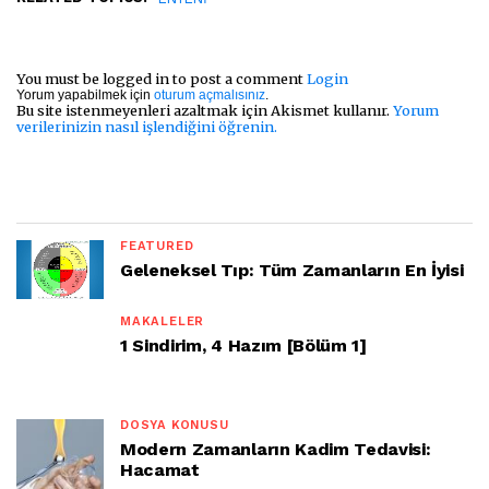
You must be logged in to post a comment
Login
Yorum yapabilmek için
oturum açmalısınız
.
Bu site istenmeyenleri azaltmak için Akismet kullanır.
Yorum
verilerinizin nasıl işlendiğini öğrenin.
FEATURED
Geleneksel Tıp: Tüm Zamanların En İyisi
MAKALELER
1 Sindirim, 4 Hazım [Bölüm 1]
DOSYA KONUSU
Modern Zamanların Kadim Tedavisi:
Hacamat