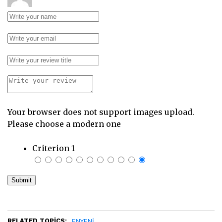
Your browser does not support images upload.
Please choose a modern one
Criterion 1
RELATED TOPICS:
ENYENI