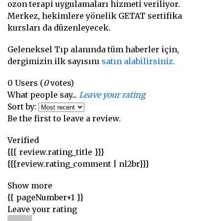
ozon terapi uygulamaları hizmeti veriliyor.
Merkez, hekimlere yönelik GETAT sertifika
kursları da düzenleyecek.
Geleneksel Tıp alanında tüm haberler için,
dergimizin ilk sayısını
satın alabilirsiniz.
0
Users
(
0
votes)
What people say...
Leave your rating
Sort by:
Be the first to leave a review.
Verified
{{{ review.rating_title }}}
{{{review.rating_comment | nl2br}}}
Show more
{{ pageNumber+1 }}
Leave your rating