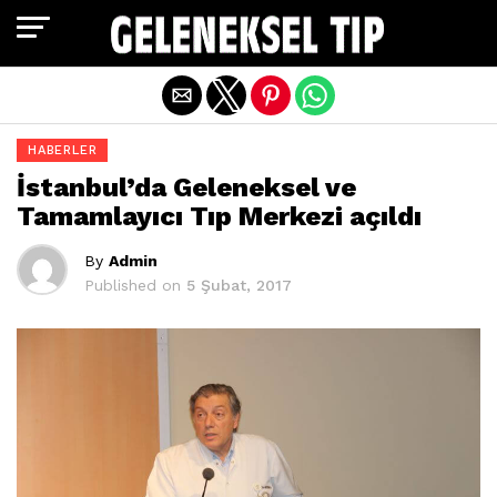
Exit mobile version
HABERLER
İstanbul’da Geleneksel ve
Tamamlayıcı Tıp Merkezi açıldı
By
Admin
Published on
5 Şubat, 2017