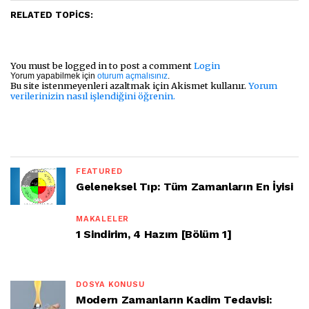
RELATED TOPICS:
You must be logged in to post a comment
Login
Yorum yapabilmek için
oturum açmalısınız
.
Bu site istenmeyenleri azaltmak için Akismet kullanır.
Yorum
verilerinizin nasıl işlendiğini öğrenin.
FEATURED
Geleneksel Tıp: Tüm Zamanların En İyisi
MAKALELER
1 Sindirim, 4 Hazım [Bölüm 1]
DOSYA KONUSU
Modern Zamanların Kadim Tedavisi: