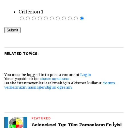
Criterion 1
RELATED TOPICS:
You must be logged in to post a comment
Login
Yorum yapabilmek için
oturum açmalısınız
.
Bu site istenmeyenleri azaltmak için Akismet kullanır.
Yorum
verilerinizin nasıl işlendiğini öğrenin.
FEATURED
Geleneksel Tıp: Tüm Zamanların En İyisi