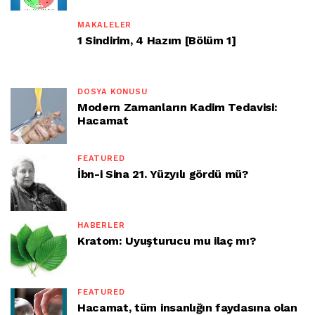
MAKALELER
1 Sindirim, 4 Hazım [Bölüm 1]
DOSYA KONUSU
Modern Zamanların Kadim Tedavisi:
Hacamat
FEATURED
İbn-i Sina 21. Yüzyılı gördü mü?
HABERLER
Kratom: Uyuşturucu mu ilaç mı?
FEATURED
Hacamat, tüm insanlığın faydasına olan