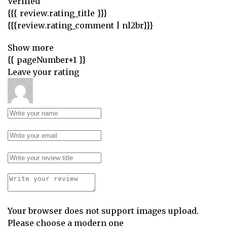
Verified
{{{ review.rating_title }}}
{{{review.rating_comment | nl2br}}}
Show more
{{ pageNumber+1 }}
Leave your rating
Your browser does not support images upload.
Please choose a modern one