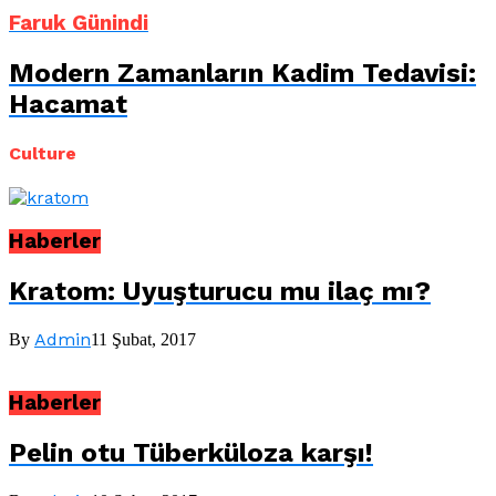
Faruk Günindi
Modern Zamanların Kadim Tedavisi:
Hacamat
Culture
Haberler
Kratom: Uyuşturucu mu ilaç mı?
Admin
By
11 Şubat, 2017
Haberler
Pelin otu Tüberküloza karşı!