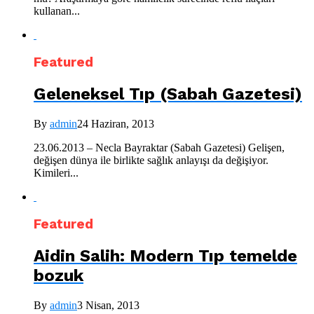
kullanan...
Featured
Geleneksel Tıp (Sabah Gazetesi)
By
admin
24 Haziran, 2013
23.06.2013 – Necla Bayraktar (Sabah Gazetesi) Gelişen,
değişen dünya ile birlikte sağlık anlayışı da değişiyor.
Kimileri...
Featured
Aidin Salih: Modern Tıp temelde
bozuk
By
admin
3 Nisan, 2013