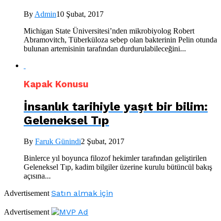
By
Admin
10 Şubat, 2017
Michigan State Üniversitesi’nden mikrobiyolog Robert
Abramovitch, Tüberküloza sebep olan bakterinin Pelin otunda
bulunan artemisinin tarafından durdurulabileceğini...
Kapak Konusu
İnsanlık tarihiyle yaşıt bir bilim:
Geleneksel Tıp
By
Faruk Günindi
2 Şubat, 2017
Binlerce yıl boyunca filozof hekimler tarafından geliştirilen
Geleneksel Tıp, kadim bilgiler üzerine kurulu bütüncül bakış
açısına...
Satın almak için
Advertisement
Advertisement