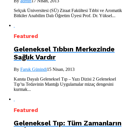
By
admin
17 Nisan, 2013
Selçuk Üniversitesi (SÜ) Ziraat Fakültesi Tıbbi ve Aromatik
Bitkiler Anabilim Dalı Öğretim Üyesi Prof. Dr. Yüksel...
Featured
Geleneksel Tıbbın Merkezinde
Sağlık Vardır
By
Faruk Günindi
15 Nisan, 2013
Kanıta Dayalı Geleneksel Tıp – Yazı Dizisi 2 Geleneksel
Tıp’ta Tedavinin Mantığı Uygulamalar mizaç dengesini
kurmak...
Featured
Geleneksel Tıp: Tüm Zamanların