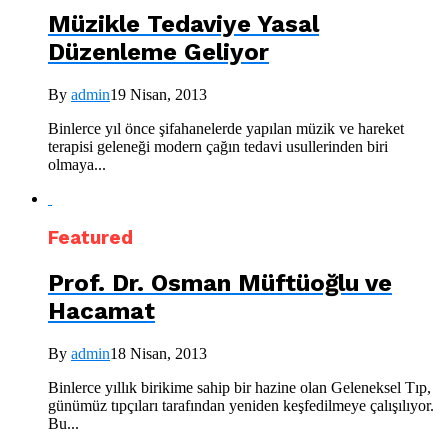
Müzikle Tedaviye Yasal
Düzenleme Geliyor
By
admin
19 Nisan, 2013
Binlerce yıl önce şifahanelerde yapılan müzik ve hareket
terapisi geleneği modern çağın tedavi usullerinden biri
olmaya...
Featured
Prof. Dr. Osman Müftüoğlu ve
Hacamat
By
admin
18 Nisan, 2013
Binlerce yıllık birikime sahip bir hazine olan Geleneksel Tıp,
günümüz tıpçıları tarafından yeniden keşfedilmeye çalışılıyor.
Bu...