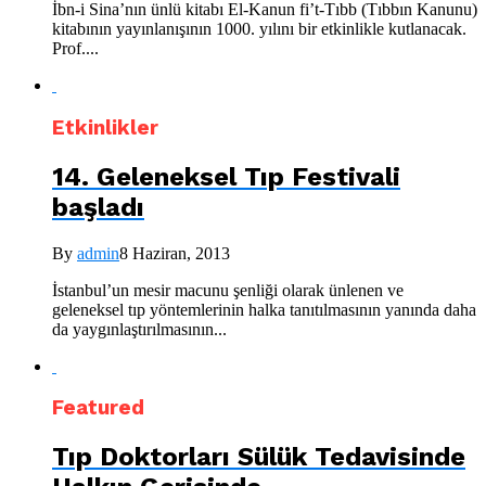
İbn-i Sina’nın ünlü kitabı El-Kanun fi’t-Tıbb (Tıbbın Kanunu)
kitabının yayınlanışının 1000. yılını bir etkinlikle kutlanacak.
Prof....
Etkinlikler
14. Geleneksel Tıp Festivali
başladı
By
admin
8 Haziran, 2013
İstanbul’un mesir macunu şenliği olarak ünlenen ve
geleneksel tıp yöntemlerinin halka tanıtılmasının yanında daha
da yaygınlaştırılmasının...
Featured
Tıp Doktorları Sülük Tedavisinde