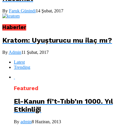
By
Faruk Günindi
14 Şubat, 2017
Haberler
Kratom: Uyuşturucu mu ilaç mı?
By
Admin
11 Şubat, 2017
Latest
Trending
Featured
El-Kanun fi’t-Tıbb’ın 1000. Yıl
Etkinliği
By
admin
8 Haziran, 2013