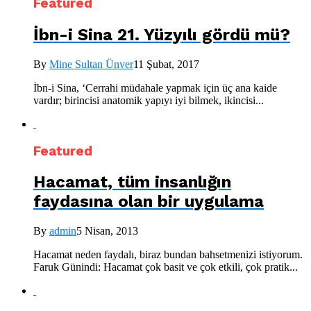
Featured
İbn-i Sina 21. Yüzyılı gördü mü?
By
Mine Sultan Ünver
11 Şubat, 2017
İbn-i Sina, ‘Cerrahi müdahale yapmak için üç ana kaide
vardır; birincisi anatomik yapıyı iyi bilmek, ikincisi...
Featured
Hacamat, tüm insanlığın
faydasına olan bir uygulama
By
admin
5 Nisan, 2013
Hacamat neden faydalı, biraz bundan bahsetmenizi istiyorum.
Faruk Günindi: Hacamat çok basit ve çok etkili, çok pratik...