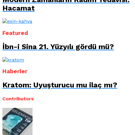
Hacamat
Featured
İbn-i Sina 21. Yüzyılı gördü mü?
Haberler
Kratom: Uyuşturucu mu ilaç mı?
Contributors