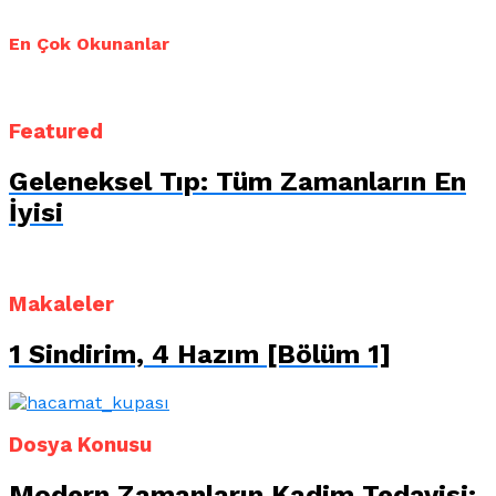
En Çok Okunanlar
Featured
Geleneksel Tıp: Tüm Zamanların En
İyisi
Makaleler
1 Sindirim, 4 Hazım [Bölüm 1]
Dosya Konusu
Modern Zamanların Kadim Tedavisi: