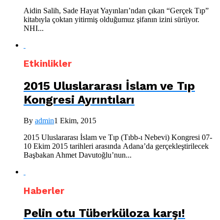
Aidin Salih, Sade Hayat Yayınları’ndan çıkan “Gerçek Tıp”
kitabıyla çoktan yitirmiş olduğumuz şifanın izini sürüyor.
NHI...
Etkinlikler
2015 Uluslararası İslam ve Tıp
Kongresi Ayrıntıları
By
admin
1 Ekim, 2015
2015 Uluslararası İslam ve Tıp (Tıbb-ı Nebevi) Kongresi 07-
10 Ekim 2015 tarihleri arasında Adana’da gerçekleştirilecek
Başbakan Ahmet Davutoğlu’nun...
Haberler
Pelin otu Tüberküloza karşı!