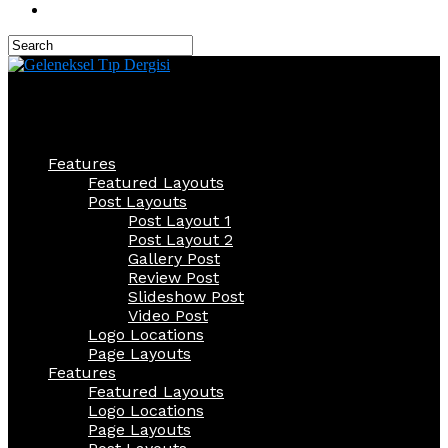
Geleneksel Tıp Dergisi
Features
Featured Layouts
Post Layouts
Post Layout 1
Post Layout 2
Gallery Post
Review Post
Slideshow Post
Video Post
Logo Locations
Page Layouts
Features
Featured Layouts
Logo Locations
Page Layouts