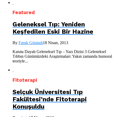
Featured
Geleneksel Tıp: Yeniden
Keşfedilen Eski Bir Hazine
By
Faruk Günindi
18 Nisan, 2013
Kanıta Dayalı Geleneksel Tıp – Yazı Dizisi 3 Geleneksel
Tıbbın Günümüzdeki Araştırmaları: Yakın zamanda humoral
teoriyle...
Fitoterapi
Selçuk Üniversitesi Tıp
Fakültesi’nde Fitoterapi
Konuşuldu