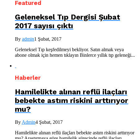
Featured
Geleneksel Tıp Dergisi Şubat
2017 sayısı çıktı
By
admin
1 Şubat, 2017
Geleneksel Tıp keşfedilmeyi bekliyor. Satın almak veya
abone olmak için hemen tıklayın Binlerce yıllık tıp geleneği...
Haberler
Hamilelikte alınan reflü ilaçları
bebekte astım riskini arttırıyor
mu?
By
Admin
4 Şubat, 2017
Hamilelikte alınan reflü ilaçları bebekte astım riskini arttırıyor
mu? Araştırmaya göre hamilelik sürecinde reflü ilaçları