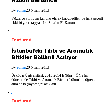
Halkın Gerisinde
By
admin
23 Nisan, 2013
Yüzlerce yıl tıbbın kanunu olarak kabul edilen ve hâlâ geçerli
tıbbi bilgileri taşıyan İbn Sina’nı El-Kanun...
Featured
İstanbul’da Tıbbi ve Aromatik
Bitkiler Bölümü Açılıyor
By
admin
20 Nisan, 2013
Üsküdar Üniversitesi, 2013-2014 Eğitim – Öğretim
döneminde Tıbbi ve Aromatik Bitkiler bölümüne öğrenci
alımına başlayacağını açıkladı....
Featured